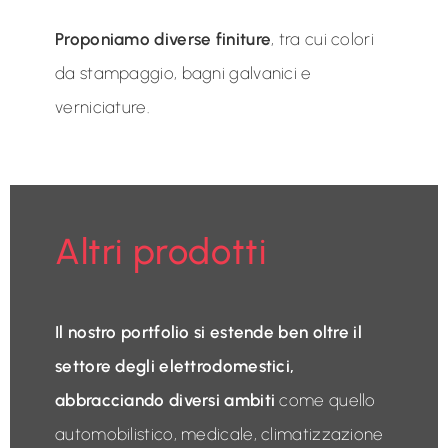
Proponiamo diverse finiture
, tra cui colori
da stampaggio, bagni galvanici e
verniciature.
Altri prodotti
Il nostro portfolio si estende ben oltre il
settore degli elettrodomestici,
abbracciando diversi ambiti
come quello
automobilistico, medicale, climatizzazione