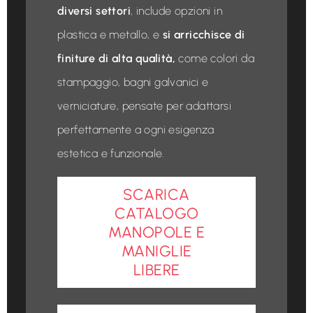
diversi settori
, include opzioni in
plastica e metallo, e
si arricchisce di
finiture di alta qualità,
come colori da
stampaggio, bagni galvanici e
verniciature, pensate per adattarsi
perfettamente a ogni esigenza
estetica e funzionale.
SCARICA
CATALOGO
MANOPOLE E
MANIGLIE
LIBERE