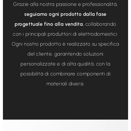
Grazie alla nostra passione e professionalità,
seguiamo ogni prodotto dalla fase
progettuale fino alla vendita
, collaborando
con i principali produttori di elettrodomestici.
Ogni nostro prodotto è realizzato su specifica
del cliente, garantendo soluzioni
personalizzate e di alta qualità, con la
possibilità di combinare componenti di
materiali diversi.