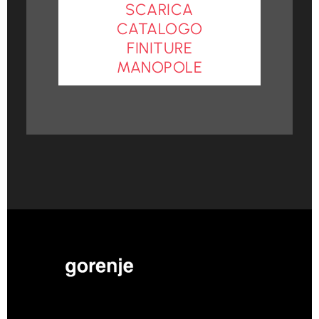
SCARICA
CATALOGO
FINITURE
MANOPOLE